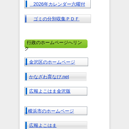
2026年カレンダー六曜付
ゴミの分別収集ＰＤＦ
行政のホームページへリン
ク
金沢区のホームページ
かなざわ育なび.net
広報よこはま金沢版
横浜市のホームページ
広報よこはま