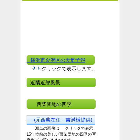
横浜市金沢区の天気予報
クリックで表示します。
近隣近郊風景
西柴団地の四季
(元西柴在住 吉満様提供)
30点の画像は クリックで表示
15年位前の美しい西
柴団地の四季の写