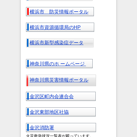
横浜市 防災情報ポータル
横浜市資源循環局のHP
横浜市新型感染症データ
神奈川県のホ ームページ
神奈川県災害情報ポータル
金沢区町内会連合会
金沢東部地区社協
金沢消防署
火災救急状況一覧表が載っています。