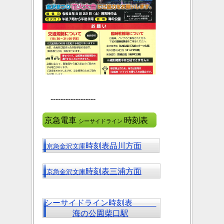
------------------
京急電車
時刻表
シーサイドライン
時刻表品川方面
京急金沢文庫
時刻表三浦方面
京急金沢文庫
シーサイドライン時刻表
海の公園柴口駅