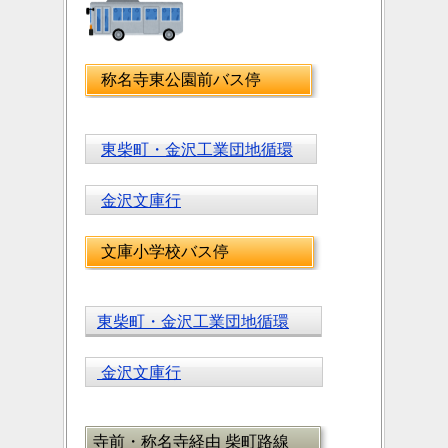
称名寺東公園前バス停
東柴町・金沢工業団地循環
金沢文庫行
文庫小学校バス停
東柴町・金沢工業団地循環
金沢文庫行
寺前・称名寺経由 柴町路線