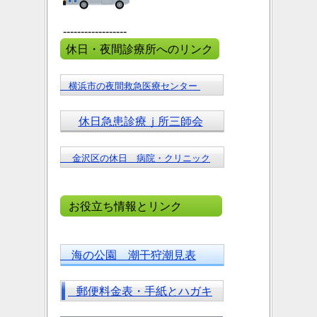
------------------
休日・夜間診療所へのリンク
横浜市の夜間救急医療センター
休日急患診療ｊ所三師会
金沢区の休日 病院・クリニック
お役立ち情報とリンク
海の公園 潮干狩潮見表
郵便料金表・手紙とハガキ