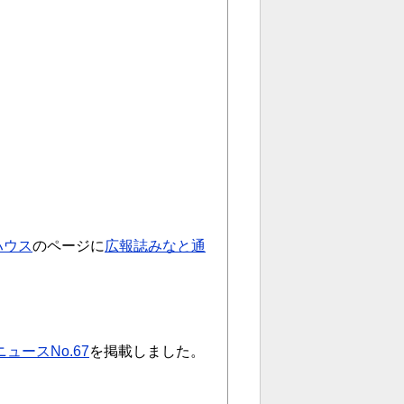
ハウス
のページに
広報誌みなと通
ュースNo.67
を掲載しました。