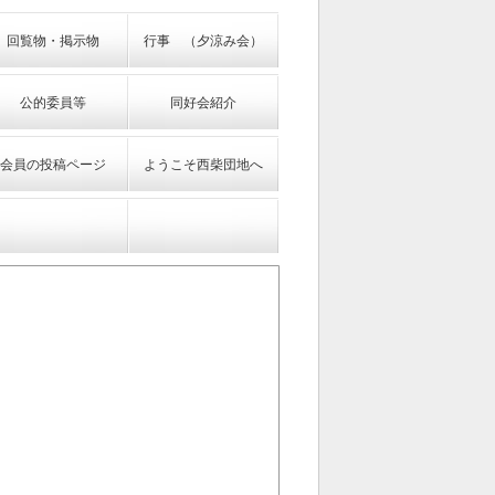
回覧物・掲示物
行事 （夕涼み会）
公的委員等
同好会紹介
会員の投稿ページ
ようこそ西柴団地へ