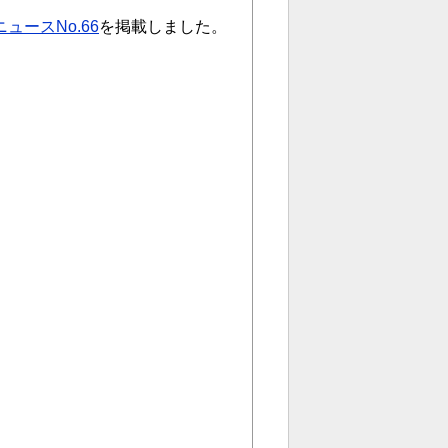
ュースNo.66
を掲載しました。