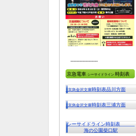
------------------
京急電車
時刻表
シーサイドライン
時刻表品川方面
京急金沢文庫
時刻表三浦方面
京急金沢文庫
シーサイドライン時刻表
海の公園柴口駅