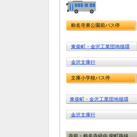
称名寺東公園前バス停
東柴町・金沢工業団地循環
金沢文庫行
文庫小学校バス停
東柴町・金沢工業団地循環
金沢文庫行
寺前・称名寺経由 柴町路線