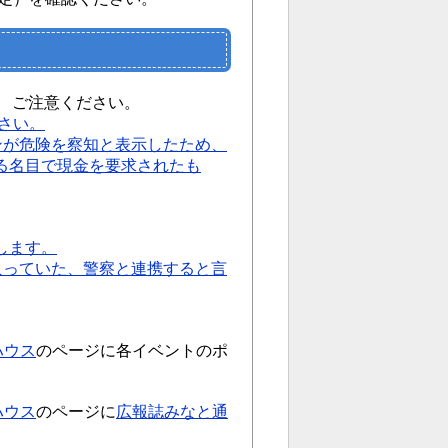
た。 ご注意ください。
さい。
ンが危険を察知と表示したため、
る名目で現金を要求されたも
します。
入っていた、警察と連携すると言
ハウス
のページに各イベントのポ
ハウス
のページに
広報誌みなと通