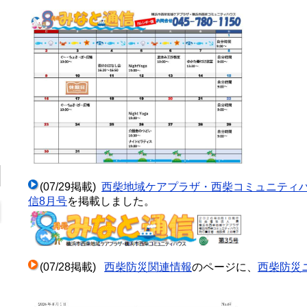
(07/29掲載)
西柴地域ケアプラザ・西柴コミュニティ
信8月号
を掲載しました。
(07/28掲載)
西柴防災関連情報
のページに、
西柴防災ニ