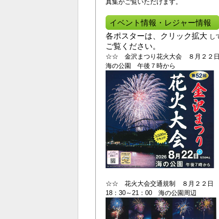
真集がご覧いただけます。
イベント情報・レジャー情報
各ポスターは、クリック拡大
し
ご覧ください。
☆☆ 金沢まつり花火大会 ８月２２
海の公園 午後７時から
☆☆ 花火大会交通規制 ８月２２日
18：30～21：00 海の公園周辺