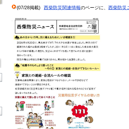
(07/28掲載)
西柴防災関連情報
のページに、
西柴防災ニ