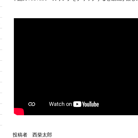
3
投稿者 西柴太郎