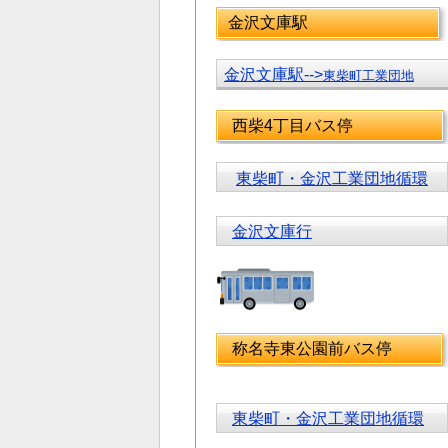
金沢文庫駅
金沢文庫駅-->
東柴町工業団地
西柴4丁目バス停
東柴町・金沢工業団地循環
金沢文庫行
称名寺東公園前バス停
東柴町・金沢工業団地循環