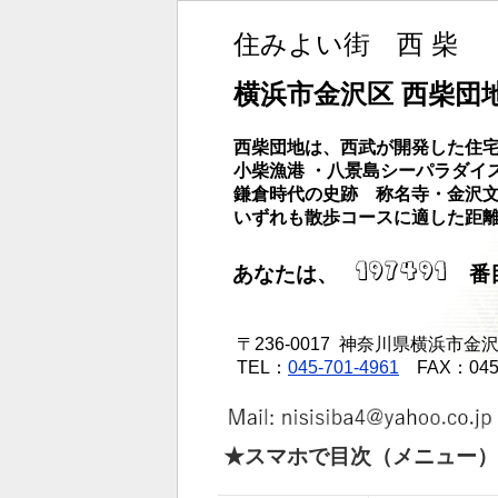
住みよい街 西 柴
横浜市金沢区 西柴団
西柴団地は、西武が開発した住宅
小柴漁港 ・八景島シーパラダイ
鎌倉時代の史跡 称名寺・金沢
いずれも散歩コースに適した距
あなたは、
番目
〒236-0017 神奈川県横浜市金沢区
TEL：
045-701-4961
FAX：045 -
★スマホで目次（メニュー）