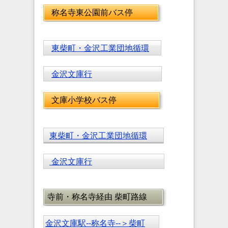
称名寺東公園前バス停
東柴町・金沢工業団地循環
金沢文庫行
文庫小学校バス停
東柴町・金沢工業団地循環
金沢文庫行
寺前・称名寺経由 柴町路線
金沢文庫駅--称名寺--＞柴町