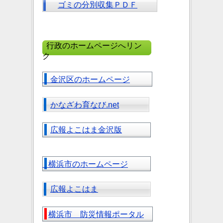
ゴミの分別収集ＰＤＦ
行政のホームページへリン
ク
金沢区のホームページ
かなざわ育なび.net
広報よこはま金沢版
横浜市のホームページ
広報よこはま
横浜市 防災情報ポータル