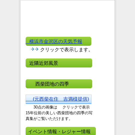
横浜市金沢区の天気予報
クリックで表示します。
近隣近郊風景
西柴団地の四季
(元西柴在住 吉満様提供)
30点の画像は クリックで表示
15年位前の美しい西
柴団地の四季の写
真集がご覧いただけます。
イベント情報・レジャー情報