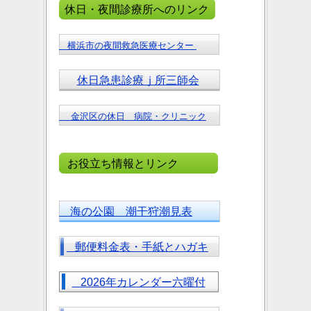
休日・夜間診療所へのリンク
横浜市の夜間救急医療センター
休日急患診療ｊ所三師会
金沢区の休日 病院・クリニック
お役立ち情報とリンク
海の公園 潮干狩潮見表
郵便料金表・手紙とハガキ
2026年カレンダー六曜付