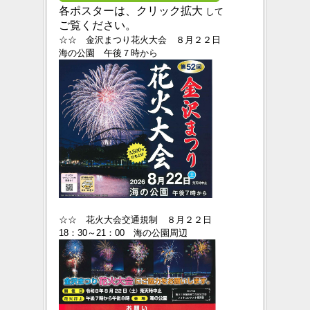
各ポスターは、クリック拡大
して
ご覧ください。
☆☆ 金沢まつり花火大会 ８月２２日
海の公園 午後７時から
☆☆ 花火大会交通規制 ８月２２日
18：30～21：00 海の公園周辺