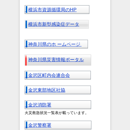
横浜市資源循環局のHP
横浜市新型感染症データ
神奈川県のホ ームページ
神奈川県災害情報ポータル
金沢区町内会連合会
金沢東部地区社協
金沢消防署
火災救急状況一覧表が載っています。
金沢警察署