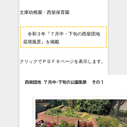
文庫幼稚園・西柴保育園
令和３年『７月中・下旬の西柴団地
花壇風景』を掲載
クリックでＰＤＦ６ページを表示します。