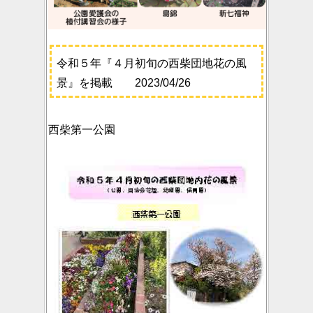
令和５年『４月初旬の西柴団地花の風
景』を掲載 2023/04/26
西柴第一公園