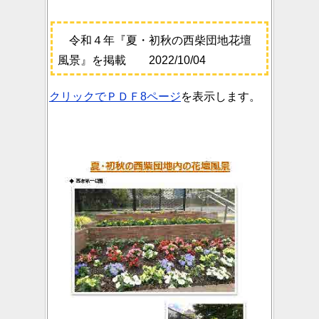
令和４年『夏・初秋の西柴団地花壇
風景』を掲載 2022/10/04
クリックでＰＤＦ8ページ
を表示します。