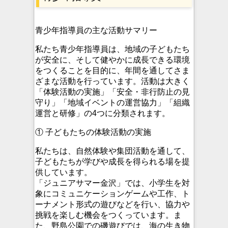
青少年指導員の主な活動サマリー
私たち青少年指導員は、地域の子どもたち
が安全に、そして健やかに成長できる環境
をつくることを目的に、年間を通してさま
ざまな活動を行っています。活動は大きく
「体験活動の実施」「安全・非行防止の見
守り」「地域イベントの運営協力」「組織
運営と研修」の4つに分類されます。
① 子どもたちの体験活動の実施
私たちは、自然体験や集団活動を通して、
子どもたちが学びや成長を得られる場を提
供しています。
「ジュニアサマー金沢」では、小学生を対
象にコミュニケーションゲームや工作、ト
ーナメント形式の遊びなどを行い、協力や
挑戦を楽しむ機会をつくっています。ま
た、野島公園での磯遊びでは、海の生き物