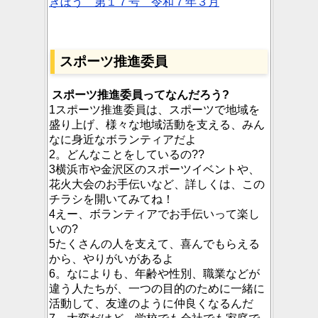
きぼう 第１７号 令和７年３月
スポーツ推進委員
スポーツ推進委員ってなんだろう?
1スポーツ推進委員は、スポーツで地域を
盛り上げ、様々な地域活動を支える、みん
なに身近なボランティアだよ
2。どんなことをしているの??
3横浜市や金沢区のスポーツイベントや、
花火大会のお手伝いなど、詳しくは、この
チラシを開いてみてね！
4えー、ボランティアでお手伝いって楽し
いの?
5たくさんの人を支えて、喜んでもらえる
から、やりがいがあるよ
6。なによりも、年齢や性別、職業などが
違う人たちが、一つの目的のために一緒に
活動して、友達のように仲良くなるんだ