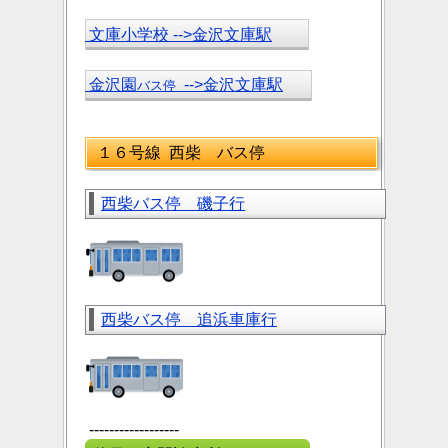
文庫小学校 -->金沢文庫駅
金沢園
-->金沢文庫駅
バス停
１６号線 西柴 バス停
西柴バス停 磯子行
西柴バス停 追浜車庫行
------------------