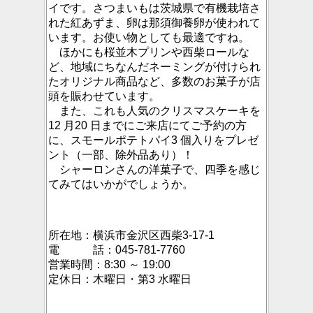
イです。さつまいもは茨城県で有機栽培さ
れた紅あずま、卵は那須御養卵が使われて
います。お使い物としても最適ですね。
ほかにも桜並木プリンや西柴ロールな
ど、地域にちなんだネーミングが付けられ
たオリジナル商品など、多数のお菓子が店
頭を賑わせています。
また、これも人気のクリスマスケーキを
12 月20 日までにご来店にてご予約の方
に、スモールポテトパイ3 個入りをプレゼ
ント（一部、除外品あり）！
シャーロンさんの洋菓子で、四季を感じ
てみてはいかがでしょうか。
所在地：横浜市金沢区西柴3-17-1
電 話：045-781-7760
営業時間：8:30 ～ 19:00
定休日：木曜日・第3 水曜日