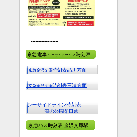
------------------
京急電車
時刻表
シーサイドライン
時刻表品川方面
京急金沢文庫
時刻表三浦方面
京急金沢文庫
シーサイドライン時刻表
海の公園柴口駅
京急バス時刻表 金沢文庫駅