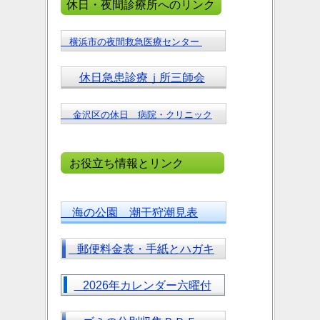
休日・夜間診療所へのリンク
横浜市の夜間救急医療センター
休日急患診療ｊ所三師会
金沢区の休日 病院・クリニック
お役立ち情報とリンク
海の公園 潮干狩潮見表
郵便料金表・手紙とハガキ
2026年カレンダー六曜付