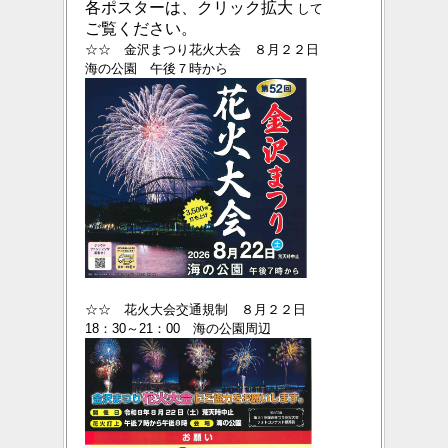
各ポスターは、クリック拡大
して
ご覧ください。
☆☆ 金沢まつり花火大会 ８月２２日
海の公園 午後７時から
☆☆ 花火大会交通規制 ８月２２日
18：30～21：00 海の公園周辺