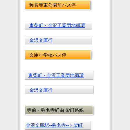
称名寺東公園前バス停
東柴町・金沢工業団地循環
金沢文庫行
文庫小学校バス停
東柴町・金沢工業団地循環
金沢文庫行
寺前・称名寺経由 柴町路線
金沢文庫駅--称名寺--＞柴町