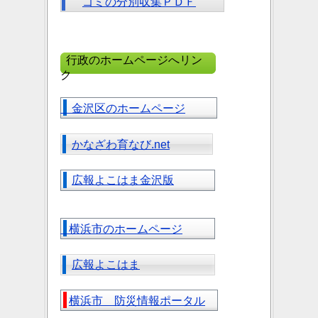
ゴミの分別収集ＰＤＦ
行政のホームページへリン
ク
金沢区のホームページ
かなざわ育なび.net
広報よこはま金沢版
横浜市のホームページ
広報よこはま
横浜市 防災情報ポータル