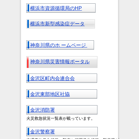
横浜市資源循環局のHP
横浜市新型感染症データ
神奈川県のホ ームページ
神奈川県災害情報ポータル
金沢区町内会連合会
金沢東部地区社協
金沢消防署
火災救急状況一覧表が載っています。
金沢警察署