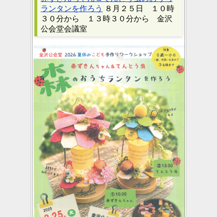
ランタンを作ろう
８月２５日 １０時
３０分から １３時３０分から 金沢
公会堂会議室