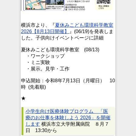
横浜市より、『
夏休みこども環境科学教室
2026【8月13日開催】
』(06/19)を発表しま
した。子供向けイベントページに詳細
夏休みこども環境科学教室 (08/13)
・ワークショップ
・ミニ実験
・展示。見学・工作
申込開始：令和8年7月13日（月曜日） 10
時
(先着順)
★
小学生向け医療体験プログラム 「医
療のお仕事を体験しよう 2026」を開催
します
横浜市立大学附属病院 ８月７
日 13:30から