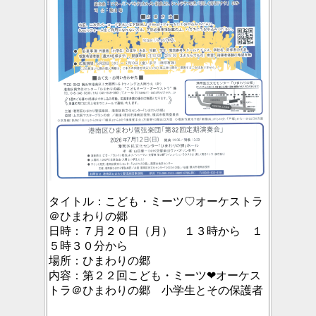
タイトル：
こども・ミーツ♡オーケストラ
＠ひまわりの郷
日時：
７月２０日（月） １３時から １
５時３０分から
場所：
ひまわりの郷
内容：
第２２回こども・ミーツ❤オーケス
トラ＠ひまわりの郷 小学生とその保護者