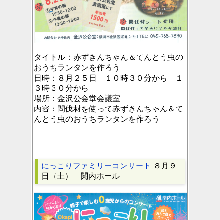
タイトル：
赤ずきんちゃん＆てんとう虫の
おうちランタンを作ろう
日時：
８月２５日 １０時３０分から １
３時３０分から
場所：
金沢公会堂会議室
内容：
間伐材を使って赤ずきんちゃん＆て
んとう虫のおうちランタンを作ろう
にっこりファミリーコンサート
８月９
日（土） 関内ホール