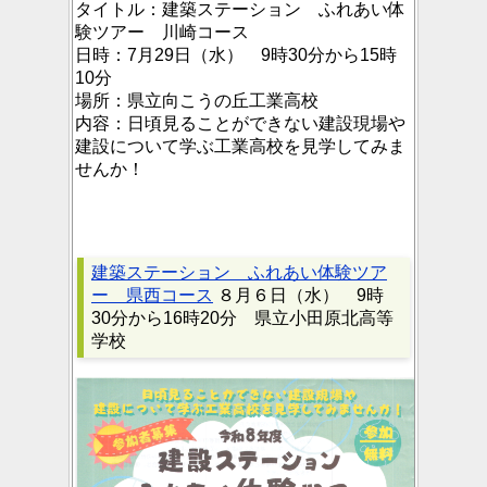
タイトル：
建築ステーション ふれあい体
験ツアー 川崎コース
日時：
7月29日（水） 9時30分から15時
10分
場所：
県立向こうの丘工業高校
内容：
日頃見ることができない建設現場や
建設について学ぶ工業高校を見学してみま
せんか！
建築ステーション ふれあい体験ツア
ー 県西コース
８月６日（水） 9時
30分から16時20分 県立小田原北高等
学校