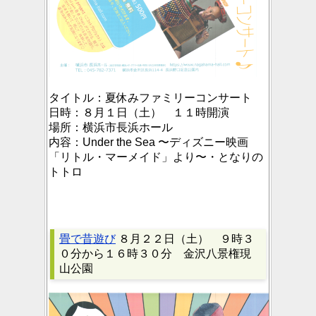
タイトル：
夏休みファミリーコンサート
日時：
８月１日（土） １１時開演
場所：
横浜市長浜ホール
内容：
Under the Sea 〜ディズニー映画
「リトル・マーメイド」より〜・となりの
トトロ
畳で昔遊び
８月２２日（土） ９時３
０分から１６時３０分 金沢八景権現
山公園