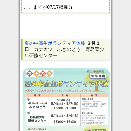
ここまでが07/17掲載分
夏の中高生ボランティア体験
８月１
日 カナカツ ふきのとう 野島青少
年研修センター