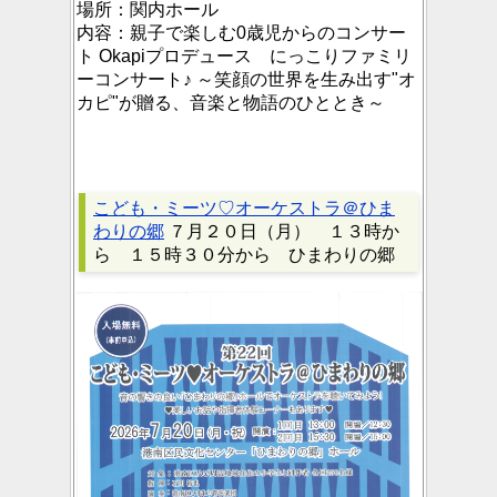
場所：
関内ホール
内容：
親子で楽しむ0歳児からのコンサー
ト Okapiプロデュース にっこりファミリ
ーコンサート♪ ～笑顔の世界を生み出す"オ
カピ"が贈る、音楽と物語のひととき～
こども・ミーツ♡オーケストラ＠ひま
わりの郷
７月２０日（月） １３時か
ら １５時３０分から ひまわりの郷