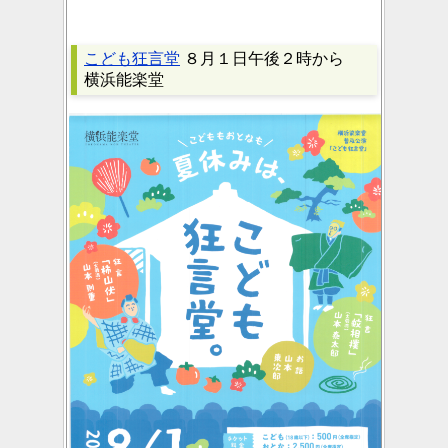
こども狂言堂
８月１日午後２時から
横浜能楽堂