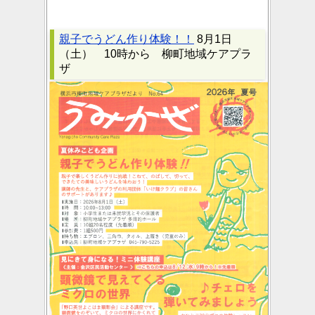
親子でうどん作り体験！！
8月1日
（土） 10時から 柳町地域ケアプラ
ザ