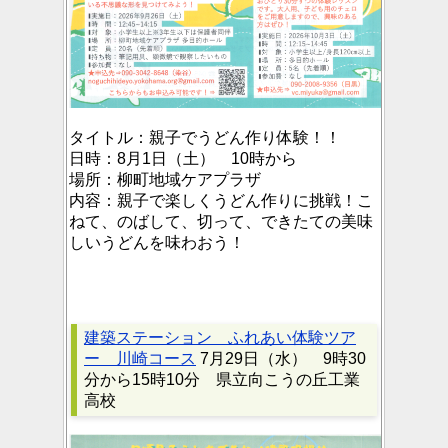
タイトル：
親子でうどん作り体験！！
日時：
8月1日（土） 10時から
場所：
柳町地域ケアプラザ
内容：
親子で楽しくうどん作りに挑戦！こ
ねて、のばして、切って、できたての美味
しいうどんを味わおう！
建築ステーション ふれあい体験ツア
ー 川崎コース
7月29日（水） 9時30
分から15時10分 県立向こうの丘工業
高校