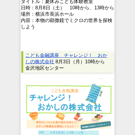
タイトル：
夏休みこども体験教室
日時：
8月8日（土） 10時から、13時から
場所：
横浜市長浜ホール
内容：
本物の顕微鏡でミクロの世界を探検
しよう
こども金融講座 チャレンジ！ おか
しの株式会社
8月3日（月）10時から
金沢地区センター