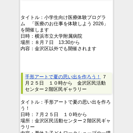
タイトル：
小学生向け医療体験プログラ
ム 「医療のお仕事を体験しよう 2026」
を開催します
日時：
横浜市立大学附属病院
場所：
８月７日 13:30から
内容：
金沢区以外でも開催されます
手形アートで夏の思い出を作ろう！
７
月２５日 １０時から 金沢区民活動
センター２階区民ギャラリー
タイトル：
手形アートで夏の思い出を作ろ
う！
日時：
７月２５日 １０時から
場所：
金沢区民活動センター２階区民ギャ
ラリー