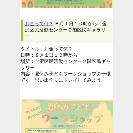
お金って何？
８月１日１０時から 金
沢区民活動センター２階区民ギャラリ
ー
タイトル：
お金って何？
日時：
８月１日１０時から
場所：
金沢区民活動センター２階区民ギャ
ラリー
内容：
夏休み子どもワークショップの一環
です 思い出作りにトレイしてみよう