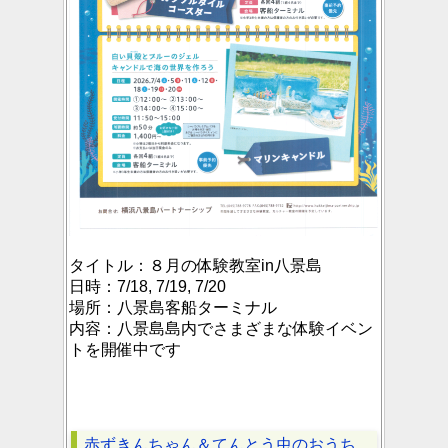
タイトル：
８月の体験教室in八景島
日時：
7/18, 7/19, 7/20
場所：
八景島客船ターミナル
内容：
八景島島内でさまざまな体験イベン
トを開催中です
赤ずきんちゃん＆てんとう虫のおうち