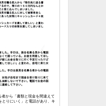
乗る者から「書類と現金を間違えて
をとりにいく」と電話があり、キ