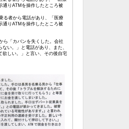
示通りATMを操作したところ被
乗る者から電話があり、「医療
示通りATMを操作したところ被
る者から「カバンを失くした。会社
らない。」と電話があり、また、
て欲しい。」と言い、その後自宅