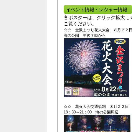
イベント情報・レジャー情報
各ポスターは、クリック拡大
し
ご覧ください。
☆☆ 金沢まつり花火大会 ８月２２
海の公園 午後７時から
☆☆ 花火大会交通規制 ８月２２日
18：30～21：00 海の公園周辺