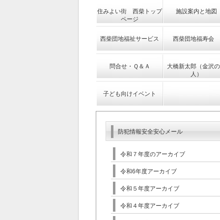
住みよい街 西柴トップ
施設案内と地図
ページ
西柴団地福祉サービス
西柴団地福寿会
問合せ・Ｑ＆Ａ
大橋新太郎（金沢の
人）
子ども向けイベント
防犯情報安全安心メール
令和７年度のアーカイブ
令和6年度アーカイブ
令和５年度アーカイブ
令和４年度アーカイブ