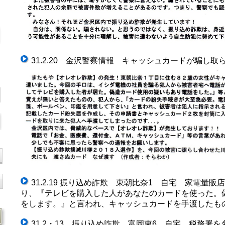
31.2.20 金沢警察情報 キャッシュカードが騙し取
31.2.19 振り込め詐欺 東朝比奈1 自宅 家電量
り、『テレビを購入した人があなたのカードを使った。
をします。』と言われ、キャッシュカードを手渡したも
31.2・13 振り込め詐欺 富岡東6 自宅 税務署