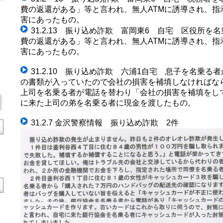
費の返還がある」等と言われ、無人ATMに誘導され、指
害にあったもの。
31.2.13 振り込め詐欺
富岡東6 自宅 区役所を名
費の返還がある」等と言われ、無人ATMに誘導され、指
害にあったもの。
31.2.10 振り込め詐欺 六浦1自宅 息子を名乗
の書類が入っていたので会社の損害を補填しなければな
上司を名乗る者が電話を替わり「会社の損害を補填をし
に来た上司の弟を名乗る者に現金を渡したもの。
31.2.7 金沢警察情報 振り込め詐欺 2件