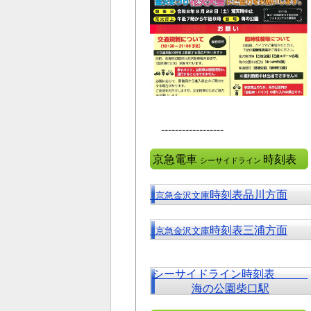
------------------
京急電車
時刻表
シーサイドライン
時刻表品川方面
京急金沢文庫
時刻表三浦方面
京急金沢文庫
シーサイドライン時刻表
海の公園柴口駅