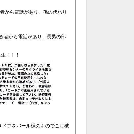
乗る者から電話があり、孫の代わり
名乗る者から電話があり、長男の部
発生！！！
開きドアをバール様のものでこじ破