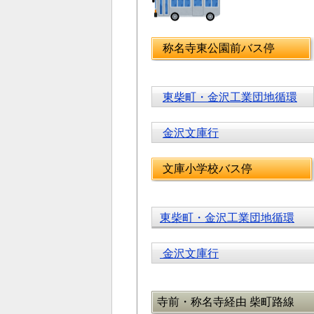
称名寺東公園前バス停
東柴町・金沢工業団地循環
金沢文庫行
文庫小学校バス停
東柴町・金沢工業団地循環
金沢文庫行
寺前・称名寺経由 柴町路線