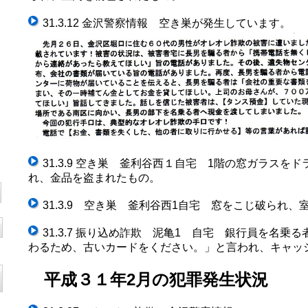
31.3.12 金沢警察情報 空き巣が発生しています。
31.3.9 空き巣 釜利谷西１自宅 1階の窓ガラスを
れ、金品を盗まれたもの。
31.3.9 空き巣 釜利谷西1自宅 窓をこじ破られ
31.3.7 振り込め詐欺 泥亀1 自宅 銀行員を名乗
わるため、古いカードをください。」と言われ、キャッ
平成３１年2月の犯罪発生状況