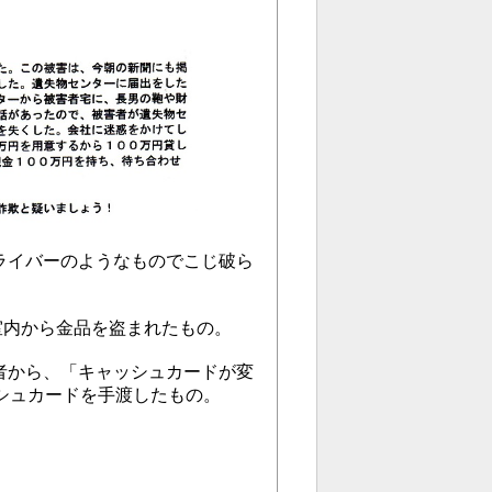
ドライバーのようなものでこじ破ら
、室内から金品を盗まれたもの。
る者から、「キャッシュカードが変
シュカードを手渡したもの。