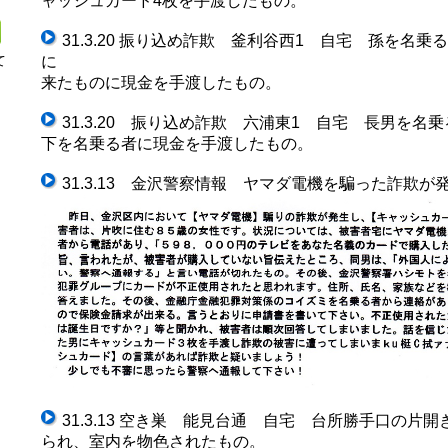
ャッシュカード4枚を手渡したもの。
31.3.20 振り込め詐欺 釜利谷西1 自宅 孫を名
て
に
来たものに現金を手渡したもの。
日
31.3.20 振り込め詐欺 六浦東1 自宅 長男を
下を名乗る者に現金を手渡したもの。
31.3.13 金沢警察情報 ヤマダ電機を騙った詐欺が
31.3.13 空き巣 能見台通 自宅 台所勝手口の片
られ、室内を物色されたもの。