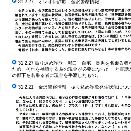
31.2.27 オレオレ詐欺 金沢警察情報
31.2.27 振り込め詐欺 堀口 自宅 長男を名乗る
ため、それを補填する為の現金が必要になった」と電話
の部下を名乗る者に現金を手渡したもの。
31.2.21 金沢警察情報 振り込め詐欺発生状況につ