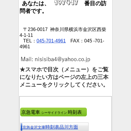
あなたは、
番目の訪
問者です。
〒236-0017 神奈川県横浜市金沢区西柴
4-1-11
TEL：
045-701-4961
FAX：045 -701-
4961
★スマホで目次（メニュー）をご覧
になりたい方はページの左上の三本
メニューをクリックしてください。
京急電車
時刻表
シーサイドライン
時刻表品川方面
京急金沢文庫