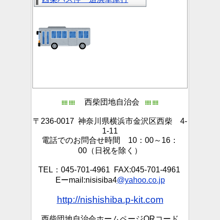
西柴団地自治会
〒236-0017 神奈川県横浜市金沢区西柴 4-
1-11
電話でのお問合せ時間 10：00～16：
00（日祝を除く）
TEL：045-701-4961 FAX:045-701-4961
Eーmail:nisisiba4
@yahoo.co.jp
http://nishishiba.p-kit.com
西柴団地自治会ホームページQRコード