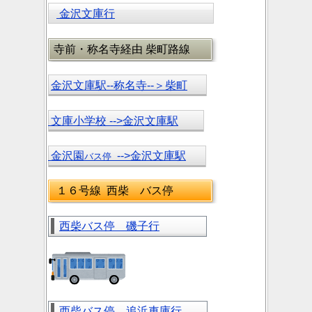
金沢文庫行
寺前・称名寺経由 柴町路線
金沢文庫駅--称名寺--＞柴町
文庫小学校 -->金沢文庫駅
金沢園
-->金沢文庫駅
バス停
１６号線 西柴 バス停
西柴バス停 磯子行
西柴バス停 追浜車庫行