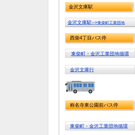
金沢文庫駅
金沢文庫駅-->
東柴町工業団地
西柴4丁目バス停
東柴町・金沢工業団地循環
金沢文庫行
称名寺東公園前バス停
東柴町・金沢工業団地循環