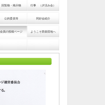
回覧物・掲示物
行事 （夕涼み会）
公的委員等
同好会紹介
会員の投稿ページ
ようこそ西柴団地へ