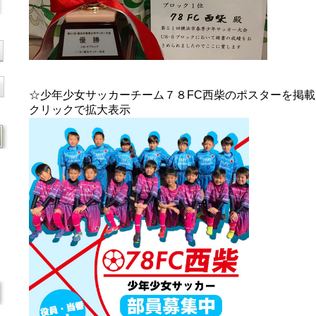
☆少年少女サッカーチーム７８FC西柴のポスターを掲
クリックで拡大表示