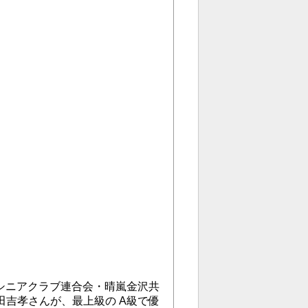
区シニアクラブ連合会・晴嵐金沢共
吉孝さんが、最上級の A級で優