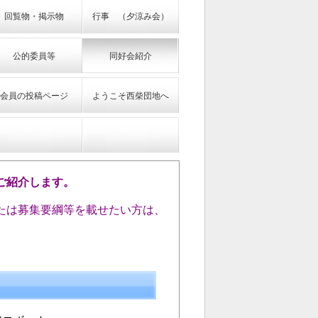
回覧物・掲示物
行事 （夕涼み会）
公的委員等
同好会紹介
会員の投稿ページ
ようこそ西柴団地へ
ご紹介します。
たは募集要綱等を載せたい方は、