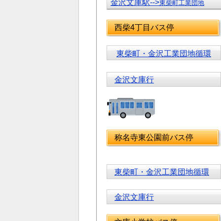
金沢文庫駅-->
東柴町工業団地
西柴4丁目バス停
東柴町・金沢工業団地循環
金沢文庫行
称名寺東公園前バス停
東柴町・金沢工業団地循環
金沢文庫行