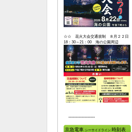
☆☆ 花火大会交通規制 ８月２２日
18：30～21：00 海の公園周辺
------------------
京急電車
時刻表
シーサイドライン