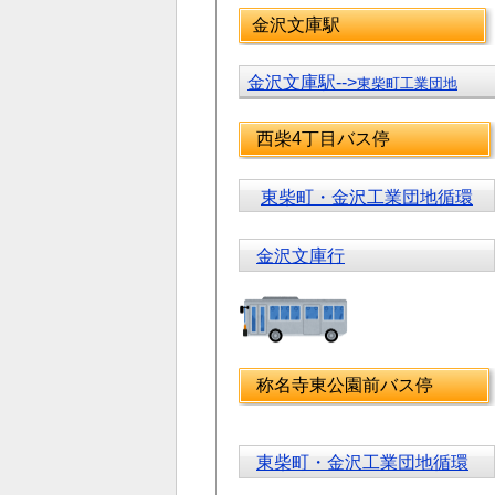
金沢文庫駅
金沢文庫駅-->
東柴町工業団地
西柴4丁目バス停
東柴町・金沢工業団地循環
金沢文庫行
称名寺東公園前バス停
東柴町・金沢工業団地循環