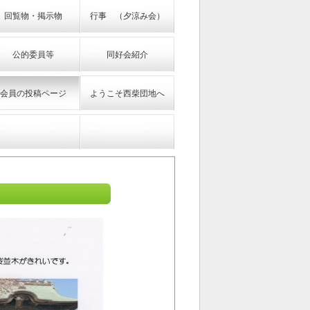
回覧物・掲示物
行事 （夕涼み会）
公的委員等
同好会紹介
会員の投稿ページ
ようこそ西柴団地へ