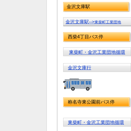
金沢文庫駅
金沢文庫駅-->
東柴町工業団地
西柴4丁目バス停
東柴町・金沢工業団地循環
金沢文庫行
称名寺東公園前バス停
東柴町・金沢工業団地循環