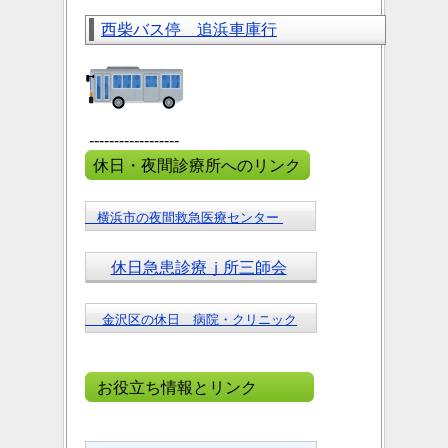
西柴バス停 追浜車庫行
------------------
休日・夜間診療所へのリンク
横浜市の夜間救急医療センター
休日急患診療ｊ所三師会
金沢区の休日 病院・クリニック
お役立ち情報とリンク