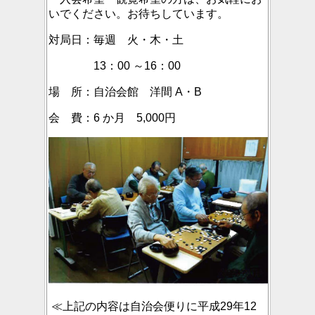
いでください。お待ちしています。
対局日：毎週 火・木・土
13：00 ～16：00
場 所：自治会館 洋間 A・B
会 費：6 か月 5,000円
≪上記の内容は自治会便りに平成29年12