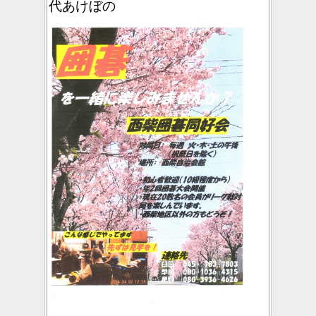
代あけぼの