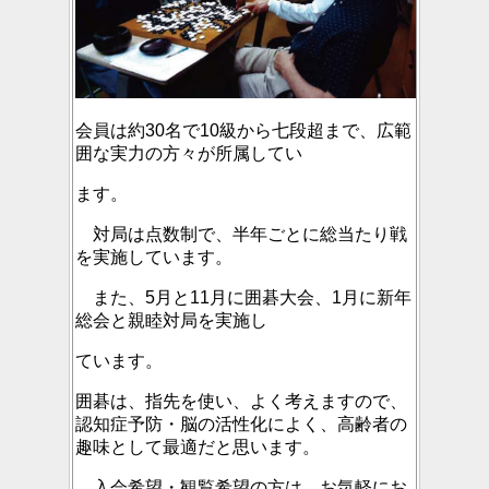
会員は約3
0名で10級から七段超まで、広範
囲な実力の方々が所属してい
ます。
対局は点数制で、半年ごとに総当たり戦
を実施しています。
また、5月と11月に囲碁大会、1月に新年
総会と親睦対局を実施し
ています。
囲碁は、指先を使い、よく考えますので、
認知症予防・脳の活性化によく、高齢者の
趣味として最適だと思います。
入会希望・観覧希望の方は、お気軽にお