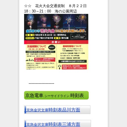
☆☆ 花火大会交通規制 ８月２２日
18：30～21：00 海の公園周辺
------------------
京急電車
時刻表
シーサイドライン
時刻表品川方面
京急金沢文庫
時刻表三浦方面
京急金沢文庫