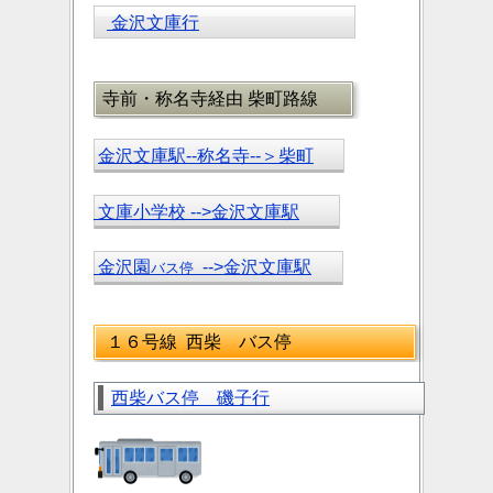
金沢文庫行
寺前・称名寺経由 柴町路線
金沢文庫駅--称名寺--＞柴町
文庫小学校 -->金沢文庫駅
金沢園
-->金沢文庫駅
バス停
１６号線 西柴 バス停
西柴バス停 磯子行