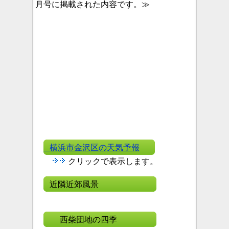
月号に掲載された内容です。≫
横浜市金沢区の天気予報
クリックで表示します。
近隣近郊風景
西柴団地の四季