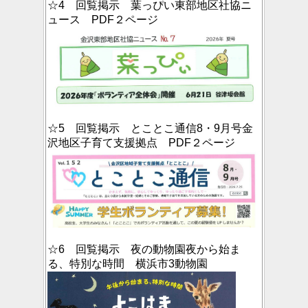
☆4 回覧掲示 葉っぴい東部地区社協ニ
ュース PDF２ページ
☆5 回覧掲示 とことこ通信8・9月号金
沢地区子育て支援拠点 PDF２ページ
☆6 回覧掲示 夜の動物園夜から始ま
る、特別な時間 横浜市3動物園