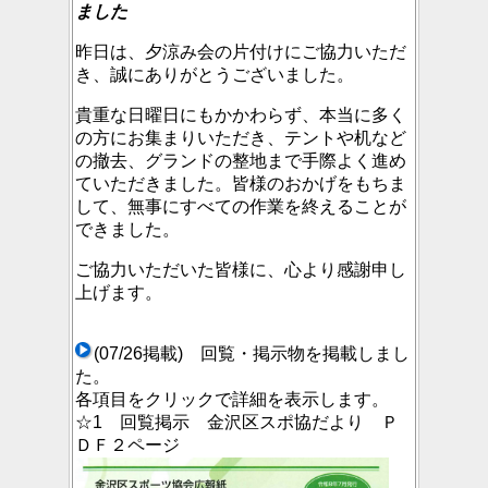
ました
昨日は、夕涼み会の片付けにご協力いただ
き、誠にありがとうございました。
貴重な日曜日にもかかわらず、本当に多く
の方にお集まりいただき、テントや机など
の撤去、グランドの整地まで手際よく進め
ていただきました。皆様のおかげをもちま
して、無事にすべての作業を終えることが
できました。
ご協力いただいた皆様に、心より感謝申し
上げます。
(07/26掲載) 回覧・掲示物を掲載しまし
た。
各項目をクリックで詳細を表示します。
☆1 回覧掲示 金沢区スポ協だより Ｐ
ＤＦ２ページ