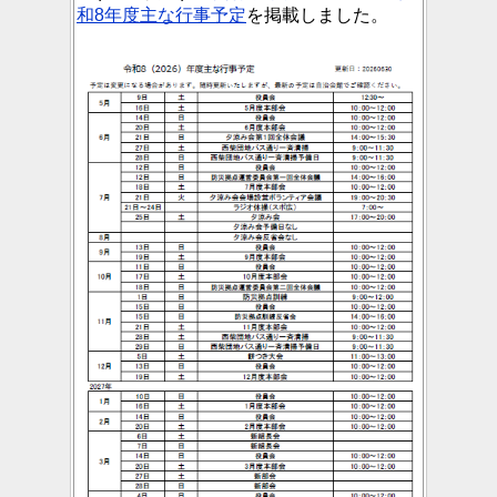
和8年度主な行事予定
を掲載しました。