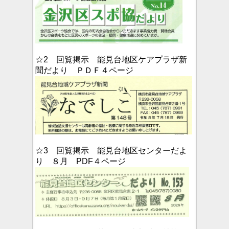
☆2 回覧掲示 能見台地区ケアプラザ新
聞だより ＰＤＦ４ページ
☆3 回覧掲示 能見台地区センターだよ
り ８月 PDF４ページ