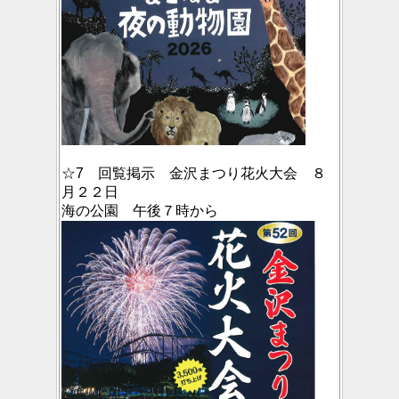
☆7 回覧掲示 金沢まつり花火大会 ８
月２２日
海の公園 午後７時から