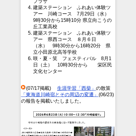
プラザ
建築ステーション ふれあい体験ツ
アー 川崎コース 7月29日（水）
9時30分から15時10分 県立向こうの
丘工業高校
建築ステーション ふれあい体験ツ
アー 県西コース ８月６日
（水） 9時30分から16時20分 県
立小田原北高等学校
咲・夏・笑 フェスティバル 8月1
日（土） 10時30分から 栄区民
文化センター
(07/17掲載)
生涯学習「西柴」
の散策
「東海道川崎宿とその周辺の変遷」
(06/23)
の報告を掲載いたしました。