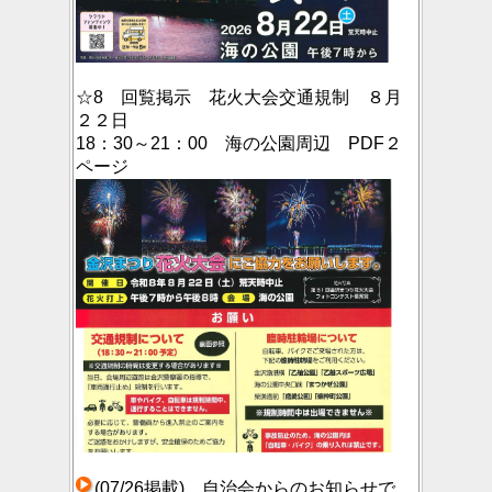
☆8 回覧掲示 花火大会交通規制 ８月
２２日
18：30～21：00 海の公園周辺 PDF２
ページ
(07/26掲載) 自治会からのお知らせで