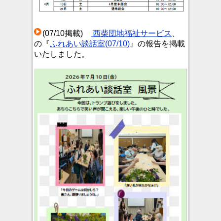
(07/10掲載)
西柴団地福祉サービス
、
の『
ふれあい談話室(07/10)
』の報告を掲載
いたしました。