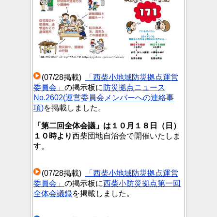
(07/28掲載)
「西柴小地域防災拠点運営
委員会」
の掲示板に
防災拠点ニュース
No.2602(運営委員会メンバーへの連絡事
項)
を掲載しました。
「第二回全体会議」は１０月１８日（日）
１０時より
西柴団地自治会で開催いたしま
す。
(07/28掲載)
「西柴小地域防災拠点運営
委員会」
の掲示板に
西柴小防災拠点第一回
全体会議録
を掲載しました。