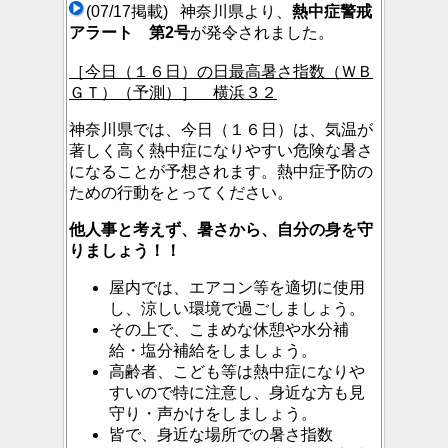
(07/17掲載) 神奈川県より、
熱中症警戒
アラート 第2号
が発令されました。
［今日（１６日）の日最高暑さ指数（ＷＢ
ＧＴ）（予測）］ 横浜３２
神奈川県では、今日（１６日）は、気温が
著しく高く熱中症になりやすい危険な暑さ
になることが予想されます。熱中症予防の
ための行動をとってください。
他人事と考えず、暑さから、自分の身を守
りましょう！！
屋内では、エアコン等を適切に使用
し、涼しい環境で過ごしましょう。
その上で、こまめな休憩や水分補
給・塩分補給をしましょう。
高齢者、こども等は熱中症になりや
すいので特に注意し、身近な方も見
守り・声かけをしましょう。
皆で、身近な場所での暑さ指数