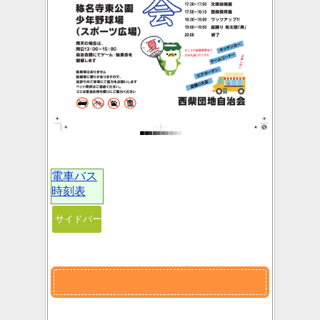
電車バス
時刻表
サイドバー